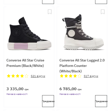
Converse All Star Cruise
Converse All Star Lugged 2.0
Premium (Black/White)
Platform Counter
(White/Black)
521
відгук
517
відгук
3 335,00
6 785,00
грн
грн
Немає в наявності
Немає в наявності
Предзаказ
Предзаказ