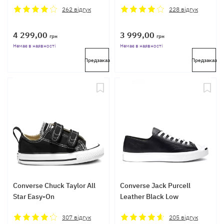
262
відгук
228
відгук
4 299,00
3 999,00
грн
грн
Немає в наявності
Немає в наявності
Предзаказ
Предзаказ
Converse Chuck Taylor All
Converse Jack Purcell
Star Easy-On
Leather Black Low
307
відгук
205
відгук