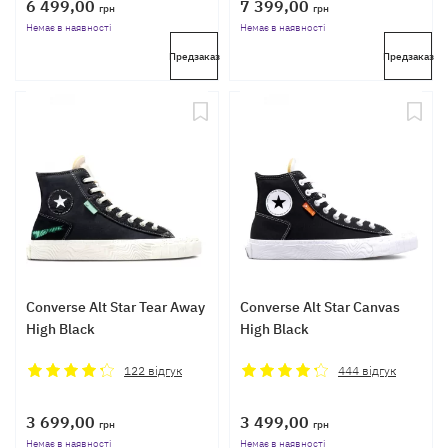
6 499,00
7 399,00
грн
грн
Немає в наявності
Немає в наявності
Предзаказ
Предзаказ
Converse Alt Star Tear Away
Converse Alt Star Canvas
High Black
High Black
122
відгук
444
відгук
3 699,00
3 499,00
грн
грн
Немає в наявності
Немає в наявності