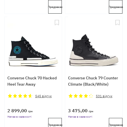
Предзаказ
Предзаказ
Converse Chuck 70 Hacked
Converse Chuck 79 Counter
Heel Tear Away
Climate (Black/White)
545
відгук
531
відгук
2 899,00
3 475,00
грн
грн
Немає в наявності
Немає в наявності
Предзаказ
Предзаказ