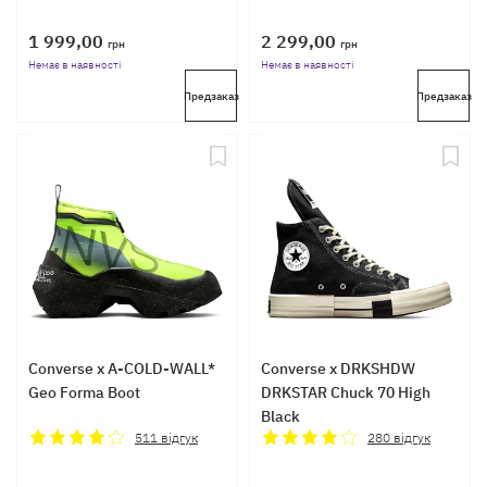
1 999,00
2 299,00
грн
грн
Немає в наявності
Немає в наявності
Предзаказ
Предзаказ
Converse x A-COLD-WALL*
Converse x DRKSHDW
Geo Forma Boot
DRKSTAR Chuck 70 High
Black
511
відгук
280
відгук