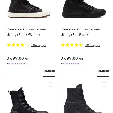
Converse All Star Terrain
Converse All Star Terrain
Utility (Black/White)
Utility (Full Black)
504
відгук
187
відгук
3 699,00
3 699,00
грн
грн
Немає в наявності
Немає в наявності
Предзаказ
Предзаказ