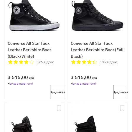
Converse All Star Faux
Converse All Star Faux
Leather Berkshire Boot
Leather Berkshire Boot (Full
(Black/White)
Black)
396
відгук
305
відгук
3 515,00
3 515,00
грн
грн
Немає в наявності
Немає в наявності
Предзаказ
Предзаказ