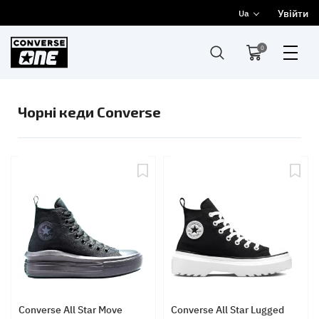
Увійти
Ua
0
Чорні кеди Converse
Converse All Star Move
Converse All Star Lugged