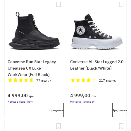
Converse Run Star Legacy
Converse All Star Lugged 2.0
Chealsea CX Luxe
Leather (Black/White)
WorkWear (Full Black)
77
відгук
217
відгук
4 999,00
4 999,00
грн
грн
Немає в наявності
Немає в наявності
Предзаказ
Предзаказ