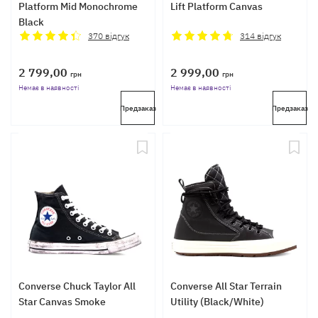
Platform Mid Monochrome
Lift Platform Canvas
Black
370
відгук
314
відгук
2 799,00
2 999,00
грн
грн
Немає в наявності
Немає в наявності
Предзаказ
Предзаказ
Converse Chuck Taylor All
Converse All Star Terrain
Star Canvas Smoke
Utility (Black/White)