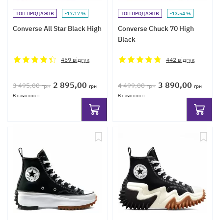
ТОП ПРОДАЖІВ
-17.17 %
ТОП ПРОДАЖІВ
-13.54 %
Converse All Star Black High
Converse Chuck 70 High
Black
469
відгук
442
відгук
2 895,00
3 890,00
3 495,00
4 499,00
грн
грн
грн
грн
В наявності
В наявності