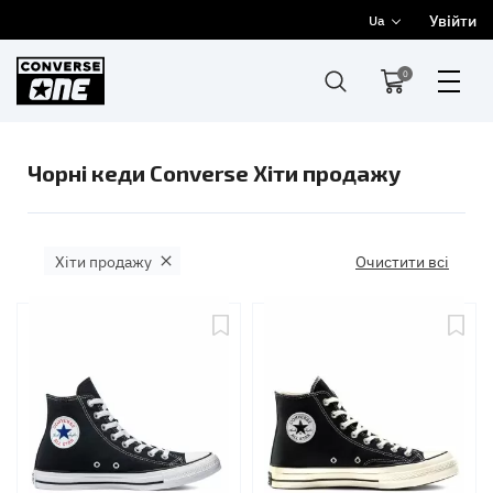
Увійти
Ua
0
Чорні кеди Converse Хіти продажу
Хіти продажу
Очистити всі