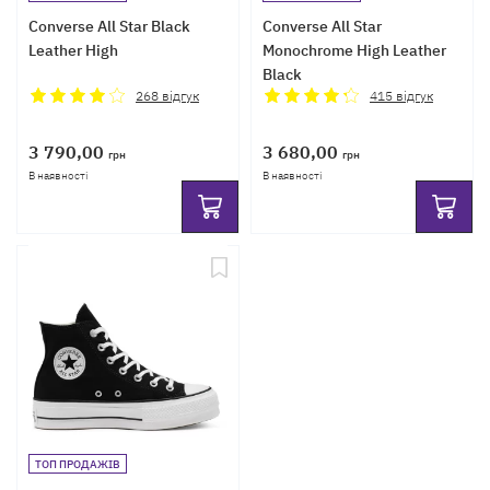
Converse All Star Black
Converse All Star
Leather High
Monochrome High Leather
Black
268
відгук
415
відгук
3 790,00
3 680,00
грн
грн
В наявності
В наявності
ТОП ПРОДАЖІВ