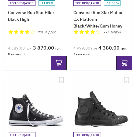
ТОП ПРОДАЖІВ
-11.83 %
ТОП ПРОДАЖІВ
-12.38 %
Converse Run Star Hike
Converse Run Star Motion
Black High
CX Platform
Black/White/Gum Honey
238
відгук
High
221
відгук
3 870,00
4 380,00
4 389,00
4 999,00
грн
грн
грн
грн
В наявності
В наявності
ТОП ПРОДАЖІВ
ТОП ПРОДАЖІВ