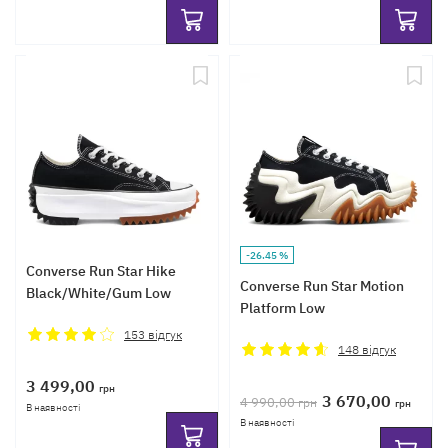
-26.45 %
Converse Run Star Hike
Converse Run Star Motion
Black/White/Gum Low
Platform Low
153
відгук
148
відгук
3 499,00
грн
3 670,00
4 990,00
грн
грн
В наявності
В наявності