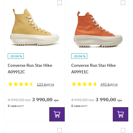
-20.04 %
-20.04 %
Converse Run Star Hike
Converse Run Star Hike
A09912C
A09911C
123
відгук
490
відгук
3 990,00
3 990,00
4 990,00
4 990,00
грн
грн
грн
грн
В наявності
В наявності