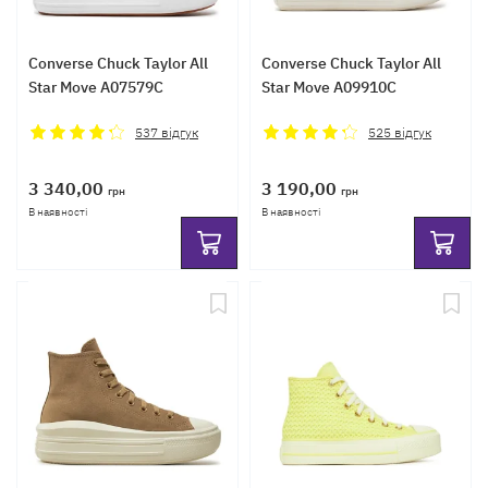
Converse Chuck Taylor All
Converse Chuck Taylor All
Star Move A07579C
Star Move A09910C
537
відгук
525
відгук
3 340,00
3 190,00
грн
грн
В наявності
В наявності