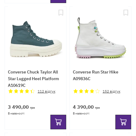
Converse Chuck Taylor All
Converse Run Star Hike
Star Lugged Heel Platform
A09836C
A10619C
112
відгук
152
відгук
3 490,00
4 390,00
грн
грн
В наявності
В наявності