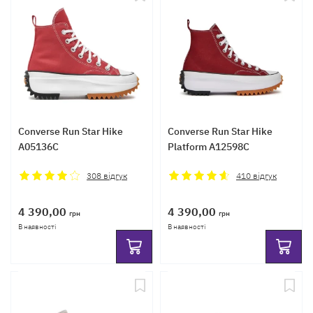
Converse Run Star Hike
Converse Run Star Hike
A05136C
Platform A12598C
308
відгук
410
відгук
4 390,00
4 390,00
грн
грн
В наявності
В наявності