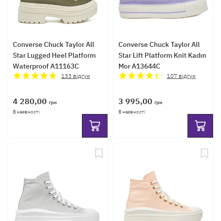
Converse Chuck Taylor All
Converse Chuck Taylor All
Star Lugged Heel Platform
Star Lift Platform Knit Kadın
Waterproof A11163C
Mor A13644C
133
відгук
107
відгук
4 280,00
3 995,00
грн
грн
В наявності
В наявності