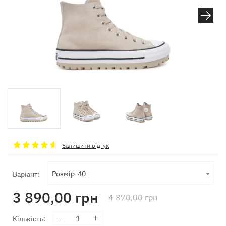
Залишити відгук
Розмір-40
Варіант:
3 890,00
грн
4 870,00
грн
Кількість
: