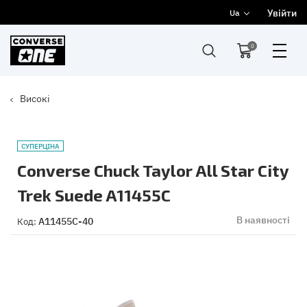
Увійти
Ua
0
Високі
СУПЕРЦІНА
Converse Chuck Taylor All Star City
Trek Suede A11455C
В наявності
A11455C-40
Код: