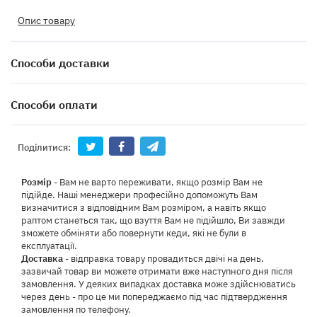
Опис товару
Способи доставки
Способи оплати
Поділитися:
Розмір
- Вам не варто переживати, якщо розмір Вам не
підійде. Наші менеджери професійно допоможуть Вам
визначитися з відповідним Вам розміром, а навіть якщо
раптом станеться так, що взуття Вам не підійшло, Ви завжди
зможете обміняти або повернути кеди, які не були в
експлуатації.
Доставка
- відправка товару провадиться двічі на день,
зазвичай товар ви можете отримати вже наступного дня після
замовлення. У деяких випадках доставка може здійснюватись
через день - про це ми попереджаємо під час підтвердження
замовлення по телефону.