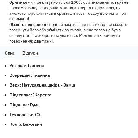
Оригінал
- ми реалізуємо тільки 100% оригінальний товар і не
просимо повну передоплату за товар перед відправкою, ви
зможете переконатись в оригінальності товару до оплати при
отриманні.
Обмін та повернення
- якщо вам не підійшов товар, ви можете
повернути його або обміняти за умови, якщо товар не був в
експлуатації та збережена упаковка. Можливість обміну та
повернення: два тижні.
Опис
Відгуки
Устілка: Тканина
Всередині: Тканина
Верх: Натуральна шкіра - Замш
Підстилка: Жорстка
Підошва: Гума
Технологія: CX
Колір: Бежевий