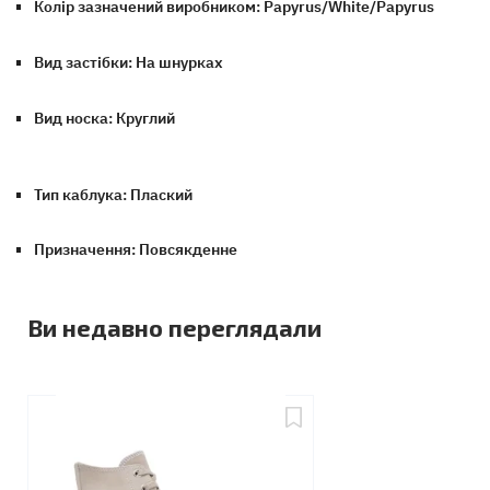
Колір зазначений виробником: Papyrus/White/Papyrus
Вид застібки: На шнурках
Вид носка: Круглий
Тип каблука: Плаский
Призначення: Повсякденне
Ви недавно переглядали