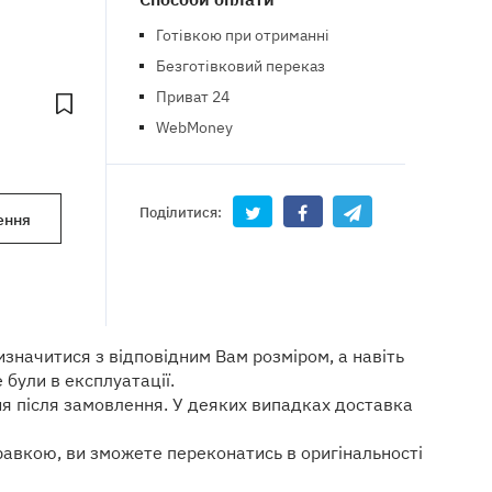
Готівкою при отриманні
Безготівковий переказ
Приват 24
WebMoney
Поділитися:
ення
значитися з відповідним Вам розміром, а навіть
 були в експлуатації.
ня після замовлення. У деяких випадках доставка
равкою, ви зможете переконатись в оригінальності