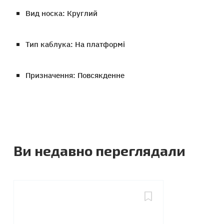
Вид носка: Круглий
Тип каблука: На платформі
Призначення: Повсякденне
Ви недавно переглядали