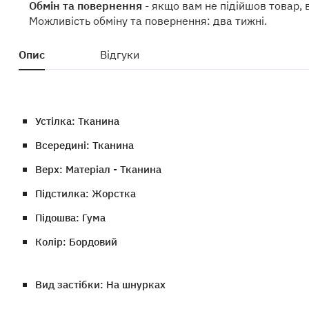
Обмін та повернення
- якщо вам не підійшов товар, 
Можливість обміну та повернення: два тижні.
Опис
Відгуки
Устілка: Тканина
Всередині: Тканина
Верх: Матеріал - Тканина
Підстилка: Жорстка
Підошва: Гума
Колір: Бордовий
Вид застібки: На шнурках