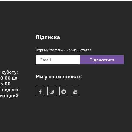
Підписка
Отримуйте тільки корисні статті!
Підписатися
 суботу:
Ми у соцмережах:
0:00 до
5:00
 неділю:
ихідний