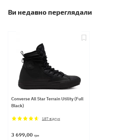
Ви недавно переглядали
Converse All Star Terrain Utility (Full
Black)
187
відгук
3 699,00
грн