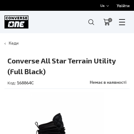
Увійти
Ua
0
Кеди
Converse All Star Terrain Utility
(Full Black)
Немає в наявності
168864C
Код: