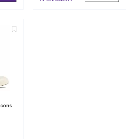
rcons