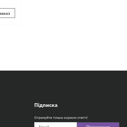
заказ
Підписка
Отримуйте тільки корисні статті!
Підписатися