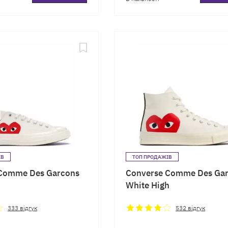
ІВ
ТОП ПРОДАЖІВ
Comme Des Garcons
Converse Comme Des Ga
White High
333
відгук
532
відгук