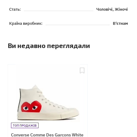
Стать:
Чоловічі, Жіночі
Країна виробник:
В'єтнам
Ви недавно переглядали
ТОП ПРОДАЖІВ
Converse Comme Des Garcons White