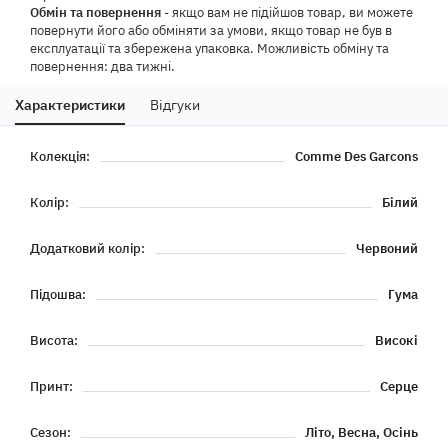
Обмін та повернення
- якщо вам не підійшов товар, ви можете
повернути його або обміняти за умови, якщо товар не був в
експлуатації та збережена упаковка. Можливість обміну та
повернення: два тижні.
Характеристики
Відгуки
Колекція:
Comme Des Garcons
Колір:
Білий
Додатковий колір:
Червоний
Підошва:
Гума
Висота:
Високі
Принт:
Серце
Сезон:
Літо, Весна, Осінь