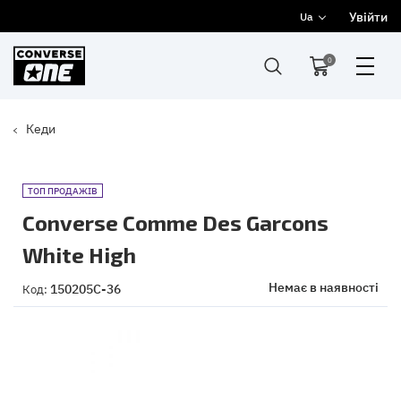
Увійти
Ua
0
Кеди
ТОП ПРОДАЖІВ
Converse Comme Des Garcons
White High
Немає в наявності
150205C-36
Код: