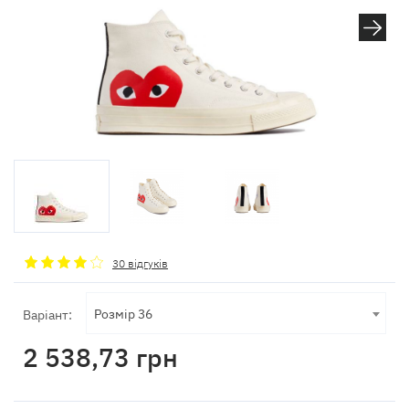
30 відгуків
Розмір 36
Варіант:
2 538,73
грн