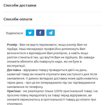
Способи доставки
Способи оплати
Поділитися:
Розмір
- Вам не варто переживати, якщо розмір Вам не
підійде. Наші менеджери професійно допоможуть Вам
визначитися з відповідним Вам розміром, а навіть якщо
раптом станеться так, що взуття Вам не підійшло, Ви завжди
зможете обміняти або повернути кеди, які не були в
експлуатації.
Доставка
- відправка товару провадиться двічі на день,
зазвичай товар ви можете отримати вже наступного дня після
замовлення. У деяких випадках доставка може здійснюватись
через день - про це ми попереджаємо під час підтвердження
замовлення по телефону.
Оригінал
- ми реалізуємо тільки 100% оригінальний товар і не
просимо повну передоплату за товар перед відправкою, ви
зможете переконатись в оригінальності товару до оплати при
отриманні.