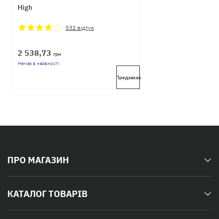
High
532
відгук
2 538,73
грн
Немає в наявності
Предзаказ
ПРО МАГАЗИН
КАТАЛОГ ТОВАРІВ