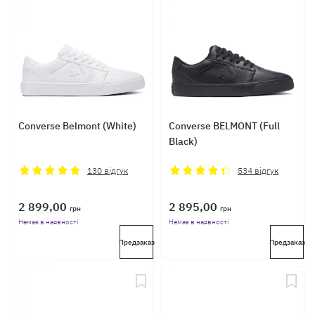
Converse Belmont (White)
Converse BELMONT (Full
Black)
130
відгук
534
відгук
2 899,00
2 895,00
грн
грн
Немає в наявності
Немає в наявності
Предзаказ
Предзаказ