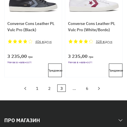
Converse Cons Leather PL
Converse Cons Leather PL
Vulc Pro (Black)
Vulc Pro (White/Bordo)
406
відгук
328
відгук
3 235,00
3 235,00
грн
грн
Немає в наявності
Немає в наявності
Предзаказ
Предзаказ
1
2
3
...
6
ПРО МАГАЗИН