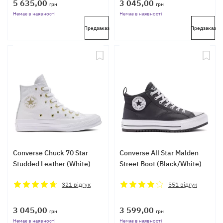
5 635,00
3 045,00
грн
грн
Немає в наявності
Немає в наявності
Предзаказ
Предзаказ
Converse Chuck 70 Star
Converse All Star Malden
Studded Leather (White)
Street Boot (Black/White)
321
відгук
551
відгук
3 045,00
3 599,00
грн
грн
Немає в наявності
Немає в наявності