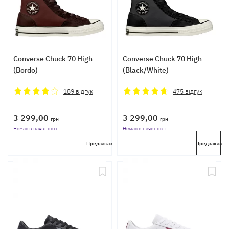
Converse Chuck 70 High
Converse Chuck 70 High
(Bordo)
(Black/White)
189
відгук
475
відгук
3 299,00
3 299,00
грн
грн
Немає в наявності
Немає в наявності
Предзаказ
Предзаказ