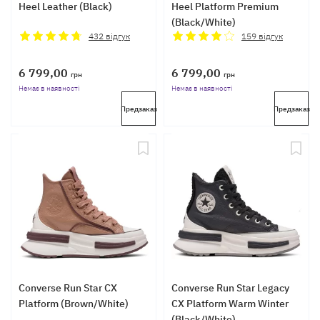
Heel Leather (Black)
Heel Platform Premium
(Black/White)
432
відгук
159
відгук
6 799,00
6 799,00
грн
грн
Немає в наявності
Немає в наявності
Предзаказ
Предзаказ
Converse Run Star CX
Converse Run Star Legacy
Platform (Brown/White)
CX Platform Warm Winter
(Black/White)