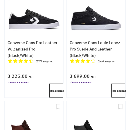
Converse Cons Pro Leather
Converse Cons Louie Lopez
Vulcanized Pro
Pro Suede And Leather
(Black/White)
(Black/White)
273
відгук
164
відгук
3 225,00
3 699,00
грн
грн
Немає в наявності
Немає в наявності
Предзаказ
Предзаказ