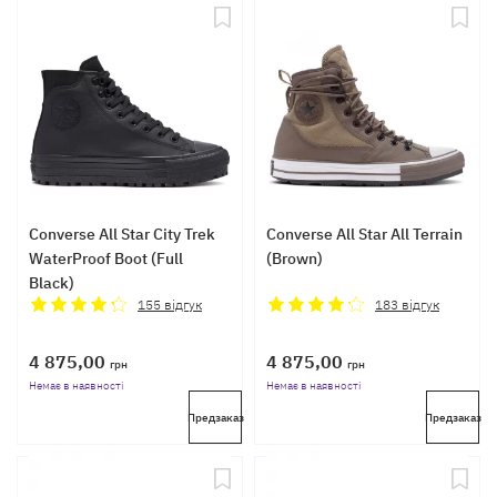
Converse All Star City Trek
Converse All Star All Terrain
WaterProof Boot (Full
(Brown)
Black)
155
відгук
183
відгук
4 875,00
4 875,00
грн
грн
Немає в наявності
Немає в наявності
Предзаказ
Предзаказ