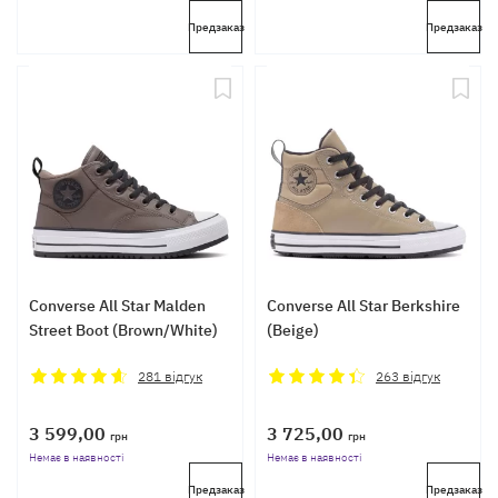
Предзаказ
Предзаказ
Converse All Star Malden
Converse All Star Berkshire
Street Boot (Brown/White)
(Beige)
281
відгук
263
відгук
3 599,00
3 725,00
грн
грн
Немає в наявності
Немає в наявності
Предзаказ
Предзаказ