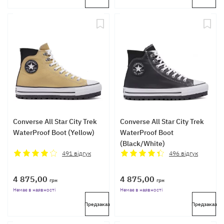
Converse All Star City Trek
Converse All Star City Trek
WaterProof Boot (Yellow)
WaterProof Boot
(Black/White)
491
відгук
496
відгук
4 875,00
4 875,00
грн
грн
Немає в наявності
Немає в наявності
Предзаказ
Предзаказ