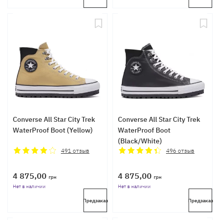
Converse All Star City Trek
Converse All Star City Trek
WaterProof Boot (Yellow)
WaterProof Boot
(Black/White)
491
отзыв
496
отзыв
4 875,00
4 875,00
грн
грн
Нет в наличии
Нет в наличии
Предзаказ
Предзаказ