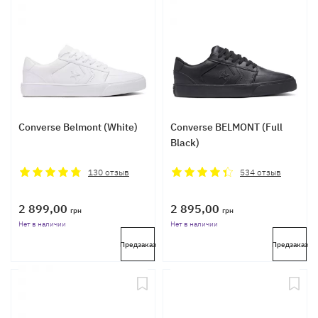
Converse Belmont (White)
Converse BELMONT (Full
Black)
130
отзыв
534
отзыв
2 899,00
2 895,00
грн
грн
Нет в наличии
Нет в наличии
Предзаказ
Предзаказ