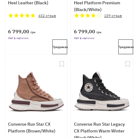
Heel Leather (Black)
Heel Platform Premium
(Black/White)
432
отзыв
159
отзыв
6 799,00
6 799,00
грн
грн
Нет в наличии
Нет в наличии
Предзаказ
Предзаказ
Converse Run Star CX
Converse Run Star Legacy
Platform (Brown/White)
CX Platform Warm Winter
(Black/White)