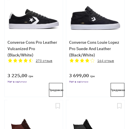
Converse Cons Pro Leather
Converse Cons Louie Lopez
Vulcanized Pro
Pro Suede And Leather
(Black/White)
(Black/White)
273
отзыв
164
отзыв
3 225,00
3 699,00
грн
грн
Нет в наличии
Нет в наличии
Предзаказ
Предзаказ