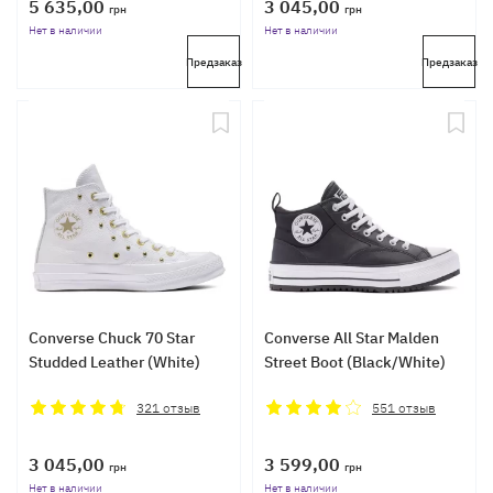
5 635,00
3 045,00
грн
грн
Нет в наличии
Нет в наличии
Предзаказ
Предзаказ
Converse Chuck 70 Star
Converse All Star Malden
Studded Leather (White)
Street Boot (Black/White)
321
отзыв
551
отзыв
3 045,00
3 599,00
грн
грн
Нет в наличии
Нет в наличии