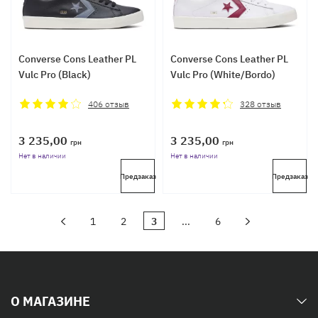
Converse Cons Leather PL
Converse Cons Leather PL
Vulc Pro (Black)
Vulc Pro (White/Bordo)
406
отзыв
328
отзыв
3 235,00
3 235,00
грн
грн
Нет в наличии
Нет в наличии
Предзаказ
Предзаказ
1
2
3
...
6
О МАГАЗИНЕ