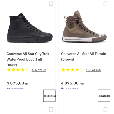
Converse All Star City Trek
Converse All Star All Terrain
WaterProof Boot (Full
(Brown)
Black)
155
отзыв
183
отзыв
4 875,00
4 875,00
грн
грн
Нет в наличии
Нет в наличии
Предзаказ
Предзаказ