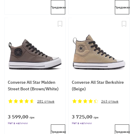
Предзаказ
Предзаказ
Converse All Star Malden
Converse All Star Berkshire
Street Boot (Brown/White)
(Beige)
281
отзыв
263
отзыв
3 599,00
3 725,00
грн
грн
Нет в наличии
Нет в наличии
Предзаказ
Предзаказ