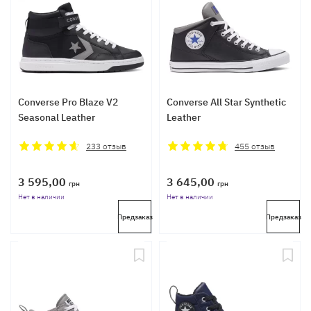
Converse Pro Blaze V2
Converse All Star Synthetic
Seasonal Leather
Leather
233
отзыв
455
отзыв
3 595,00
3 645,00
грн
грн
Нет в наличии
Нет в наличии
Предзаказ
Предзаказ