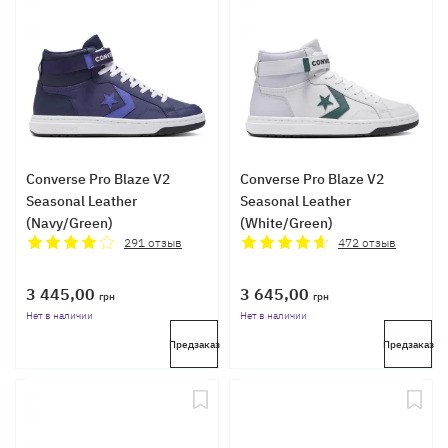
Converse Pro Blaze V2
Converse Pro Blaze V2
Seasonal Leather
Seasonal Leather
(Navy/Green)
(White/Green)
291
отзыв
472
отзыв
3 445,00
3 645,00
грн
грн
Нет в наличии
Нет в наличии
Предзаказ
Предзаказ