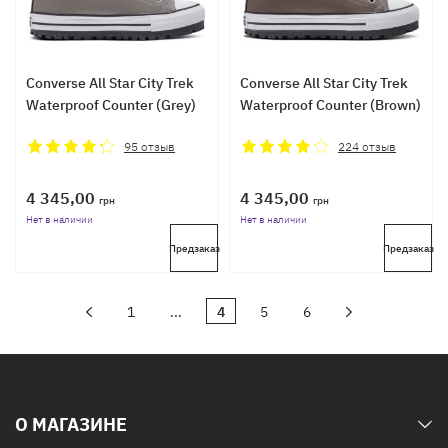
Converse All Star City Trek
Converse All Star City Trek
Waterproof Counter (Grey)
Waterproof Counter (Brown)
95
отзыв
224
отзыв
4 345,00
4 345,00
грн
грн
Нет в наличии
Нет в наличии
Предзаказ
Предзаказ
1
...
4
5
6
О МАГАЗИНЕ