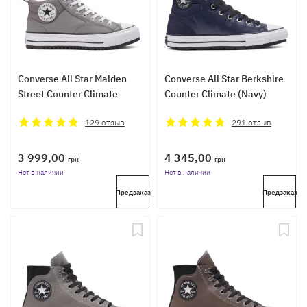
Converse All Star Malden
Converse All Star Berkshire
Street Counter Climate
Counter Climate (Navy)
129
отзыв
291
отзыв
3 999,00
4 345,00
грн
грн
Нет в наличии
Нет в наличии
Предзаказ
Предзаказ