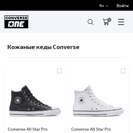
Войти
Ru
0
Кожаные кеды Converse
Converse All Star Pro
Converse All Star Pro