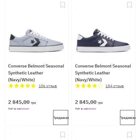
Converse Belmont Seasonal
Converse Belmont Seasonal
Synthetic Leather
Synthetic Leather
(Navy/White)
(Navy/White)
156
отзыв
154
отзыв
2 845,00
2 845,00
грн
грн
Нет в наличии
Нет в наличии
Предзаказ
Предзаказ