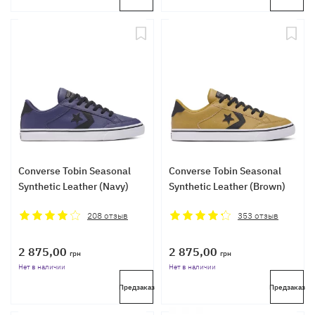
Converse Tobin Seasonal
Converse Tobin Seasonal
Synthetic Leather (Navy)
Synthetic Leather (Brown)
208
отзыв
353
отзыв
2 875,00
2 875,00
грн
грн
Нет в наличии
Нет в наличии
Предзаказ
Предзаказ