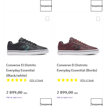
Предзаказ
Предзаказ
Converse El Distrito
Converse El Distroto
Everyday Essential
Everyday Essential (Bordo)
(Black/white)
426
отзыв
406
отзыв
2 899,00
2 899,00
грн
грн
Нет в наличии
Нет в наличии
Предзаказ
Предзаказ