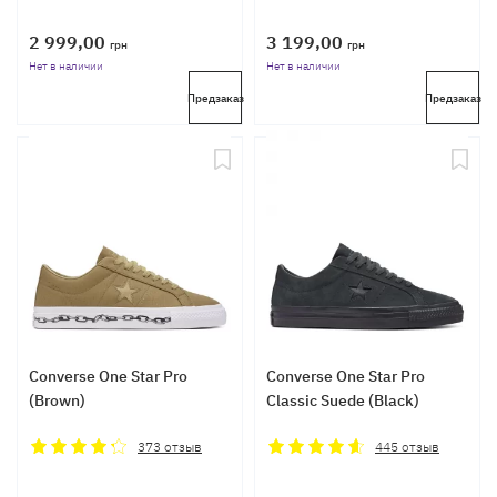
2 999,00
3 199,00
грн
грн
Нет в наличии
Нет в наличии
Предзаказ
Предзаказ
Converse One Star Pro
Converse One Star Pro
(Brown)
Classic Suede (Black)
373
отзыв
445
отзыв