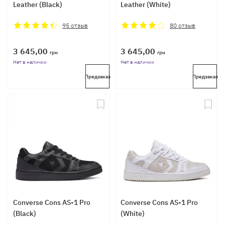
Leather (Black)
Leather (White)
95
отзыв
80
отзыв
3 645,00
3 645,00
грн
грн
Нет в наличии
Нет в наличии
Предзаказ
Предзаказ
Converse Cons AS-1 Pro
Converse Cons AS-1 Pro
(Black)
(White)