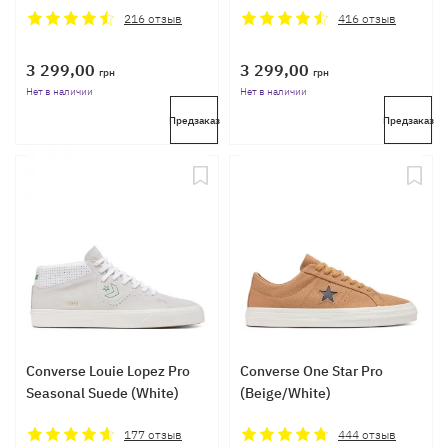
216
отзыв
416
отзыв
3 299,00
3 299,00
грн
грн
Нет в наличии
Нет в наличии
Предзаказ
Предзаказ
Converse Louie Lopez Pro
Converse One Star Pro
Seasonal Suede (White)
(Beige/White)
177
отзыв
444
отзыв