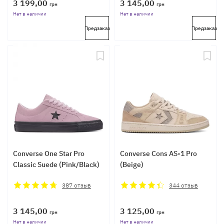
3 199,00
3 145,00
грн
грн
Нет в наличии
Нет в наличии
Предзаказ
Предзаказ
Converse One Star Pro
Converse Cons AS-1 Pro
Classic Suede (Pink/Black)
(Beige)
387
отзыв
344
отзыв
3 145,00
3 125,00
грн
грн
Нет в наличии
Нет в наличии