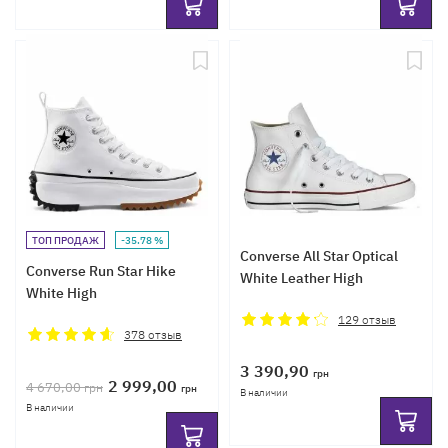
ТОП ПРОДАЖ
-35.78 %
Converse All Star Optical
Converse Run Star Hike
White Leather High
White High
129
отзыв
378
отзыв
3 390,90
грн
2 999,00
4 670,00
грн
грн
В наличии
В наличии