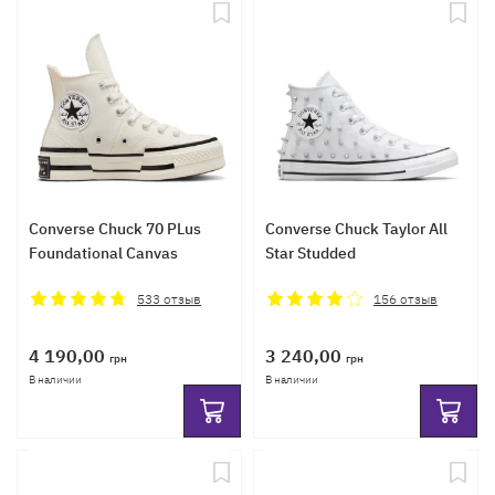
Converse Chuck 70 PLus
Converse Chuck Taylor All
Foundational Canvas
Star Studded
533
отзыв
156
отзыв
4 190,00
3 240,00
грн
грн
В наличии
В наличии