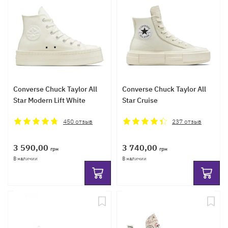
Converse Chuck Taylor All
Converse Chuck Taylor All
Star Modern Lift White
Star Cruise
450
отзыв
237
отзыв
3 590,00
3 740,00
грн
грн
В наличии
В наличии