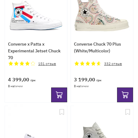
Converse x Patta x
Converse Chuck 70 Plus
Experimental Jetset Chuck
(White/Multicolor)
70
151
отзыв
332
отзыв
4 399,00
3 199,00
грн
грн
В наличии
В наличии