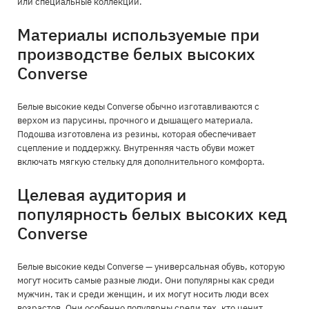
или специальные коллекции.
Материалы используемые при
производстве белых высоких
Converse
Белые высокие кеды Converse обычно изготавливаются с
верхом из парусины, прочного и дышащего материала.
Подошва изготовлена из резины, которая обеспечивает
сцепление и поддержку. Внутренняя часть обуви может
включать мягкую стельку для дополнительного комфорта.
Целевая аудитория и
популярность белых высоких кед
Converse
Белые высокие кеды Converse — универсальная обувь, которую
могут носить самые разные люди. Они популярны как среди
мужчин, так и среди женщин, и их могут носить люди всех
возрастов. Они особенно популярны среди тех, кто ценит