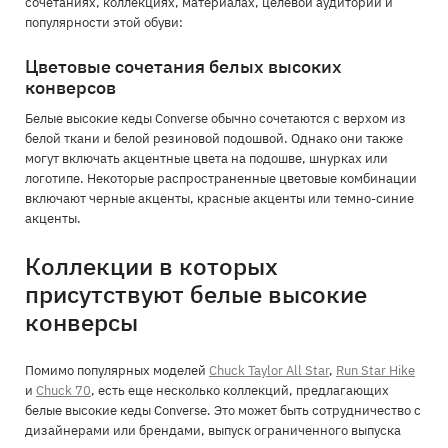
сочетаниях, коллекциях, материалах, целевой аудитории и
популярности этой обуви:
Цветовые сочетания белых высоких
конверсов
Белые высокие кеды Converse обычно сочетаются с верхом из
белой ткани и белой резиновой подошвой. Однако они также
могут включать акцентные цвета на подошве, шнурках или
логотипе. Некоторые распространенные цветовые комбинации
включают черные акценты, красные акценты или темно-синие
акценты.
Коллекции в которых
присутствуют белые высокие
конверсы
Помимо популярных моделей
Chuck Taylor All Star
,
Run Star Hike
и
Chuck 70
, есть еще несколько коллекций, предлагающих
белые высокие кеды Converse. Это может быть сотрудничество с
дизайнерами или брендами, выпуск ограниченного выпуска