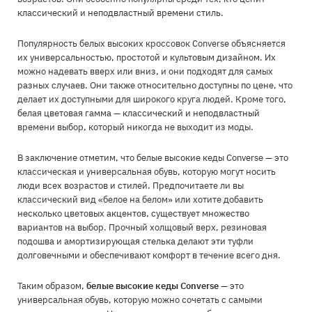
классический и неподвластный времени стиль.
Популярность белых высоких кроссовок Converse объясняется
их универсальностью, простотой и культовым дизайном. Их
можно надевать вверх или вниз, и они подходят для самых
разных случаев. Они также относительно доступны по цене, что
делает их доступными для широкого круга людей. Кроме того,
белая цветовая гамма — классический и неподвластный
времени выбор, который никогда не выходит из моды.
В заключение отметим, что белые высокие кеды Converse — это
классическая и универсальная обувь, которую могут носить
люди всех возрастов и стилей. Предпочитаете ли вы
классический вид «белое на белом» или хотите добавить
несколько цветовых акцентов, существует множество
вариантов на выбор. Прочный холщовый верх, резиновая
подошва и амортизирующая стелька делают эти туфли
долговечными и обеспечивают комфорт в течение всего дня.
Таким образом,
белые высокие кеды Converse
— это
универсальная обувь, которую можно сочетать с самыми