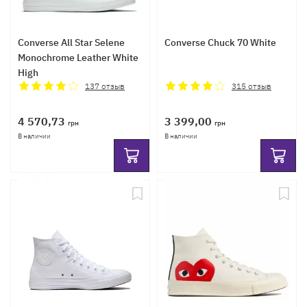
Converse All Star Selene
Converse Chuck 70 White
Monochrome Leather White
High
137
отзыв
315
отзыв
4 570,73
3 399,00
грн
грн
В наличии
В наличии