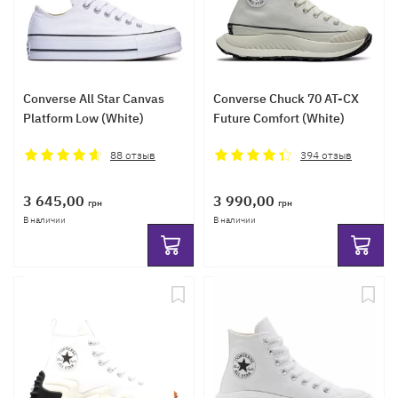
Converse All Star Canvas
Converse Chuck 70 AT-CX
Platform Low (White)
Future Comfort (White)
88
отзыв
394
отзыв
3 645,00
3 990,00
грн
грн
В наличии
В наличии