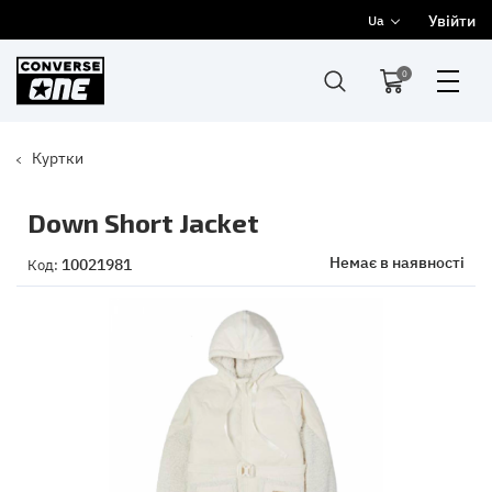
Увійти
Ua
0
Куртки
Down Short Jacket
Немає в наявності
10021981
Код: