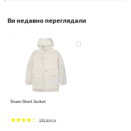
Ви недавно переглядали
Down Short Jacket
182
відгук