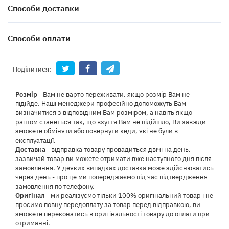
Способи доставки
Способи оплати
Поділитися:
Розмір
- Вам не варто переживати, якщо розмір Вам не
підійде. Наші менеджери професійно допоможуть Вам
визначитися з відповідним Вам розміром, а навіть якщо
раптом станеться так, що взуття Вам не підійшло, Ви завжди
зможете обміняти або повернути кеди, які не були в
експлуатації.
Доставка
- відправка товару провадиться двічі на день,
зазвичай товар ви можете отримати вже наступного дня після
замовлення. У деяких випадках доставка може здійснюватись
через день - про це ми попереджаємо під час підтвердження
замовлення по телефону.
Оригінал
- ми реалізуємо тільки 100% оригінальний товар і не
просимо повну передоплату за товар перед відправкою, ви
зможете переконатись в оригінальності товару до оплати при
отриманні.