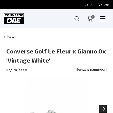
Увійти
Ua
0
Кеди
Converse Golf Le Fleur x Gianno Ox
'Vintage White'
Немає в наявності
167377C
Код: