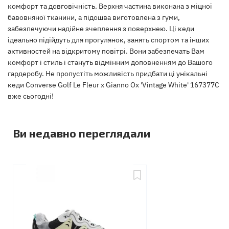
комфорт та довговічність. Верхня частина виконана з міцної
бавовняної тканини, а підошва виготовлена з гуми,
забезпечуючи надійне зчеплення з поверхнею. Ці кеди
ідеально підійдуть для прогулянок, занять спортом та інших
активностей на відкритому повітрі. Вони забезпечать Вам
комфорт і стиль і стануть відмінним доповненням до Вашого
гардеробу. Не пропустіть можливість придбати ці унікальні
кеди Converse Golf Le Fleur x Gianno Ox 'Vintage White' 167377C
вже сьогодні!
Ви недавно переглядали