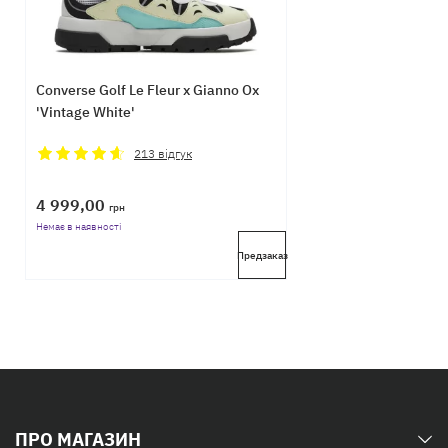
Converse Golf Le Fleur x Gianno Ox
'Vintage White'
213
відгук
4 999,00
грн
Немає в наявності
Предзаказ
ПРО МАГАЗИН