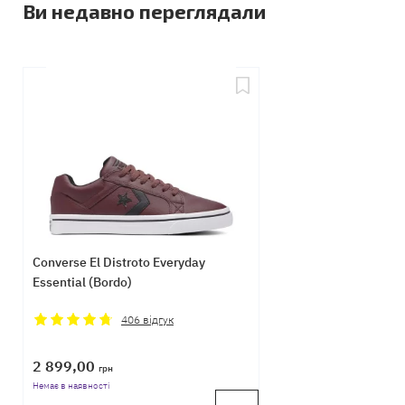
Ви недавно переглядали
Converse El Distroto Everyday
Essential (Bordo)
406
відгук
2 899,00
грн
Немає в наявності