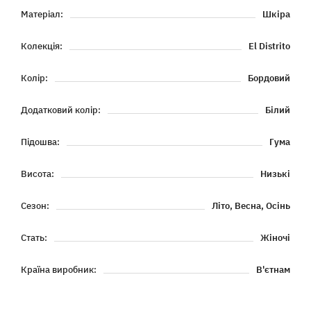
Матеріал:
Шкіра
Колекція:
El Distrito
Колір:
Бордовий
Додатковий колір:
Білий
Підошва:
Гума
Висота:
Низькі
Сезон:
Літо, Весна, Осінь
Стать:
Жіночі
Країна виробник:
В'єтнам