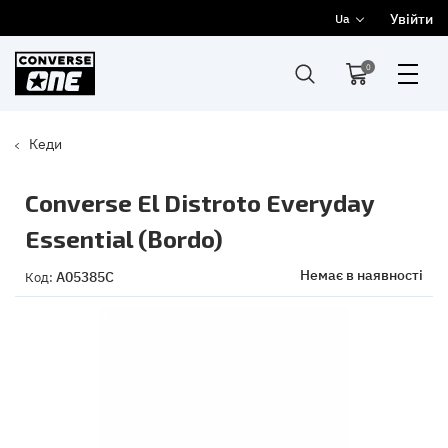
Увійти
Ua
0
Кеди
Converse El Distroto Everyday
Essential (Bordo)
Немає в наявності
A05385C
Код: