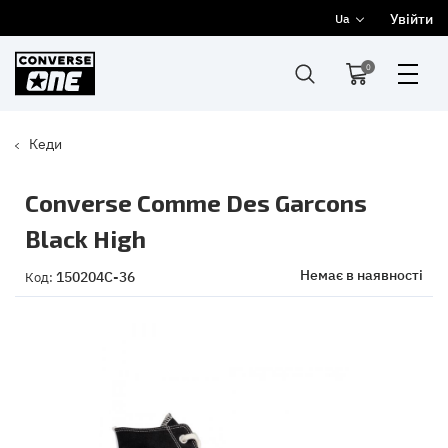
Увійти
Ua
0
Кеди
Converse Comme Des Garcons
Black High
Немає в наявності
150204C-36
Код: