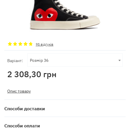
95 відгуків
Розмір 36
Варіант:
2 308,30
грн
Опис товару
Способи доставки
Способи оплати