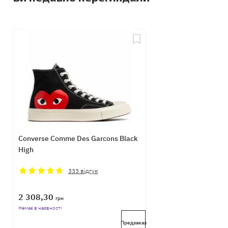
Converse Comme Des Garcons Black
High
333
відгук
2 308,30
грн
Немає в наявності
Предзаказ