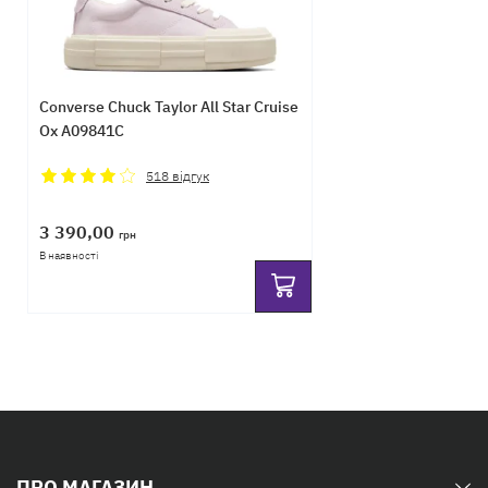
Converse Chuck Taylor All Star Cruise
Ox A09841C
518
відгук
3 390,00
грн
В наявності
ПРО МАГАЗИН