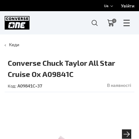
Увійти
Ua
0
Кеди
Converse Chuck Taylor All Star
Cruise Ox A09841C
В наявності
A09841C-37
Код: