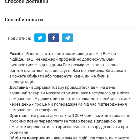
Способи доставки
Способи оплати
Поділитися:
Розмір
- Вам не варто переживати, якщо розмір Вам не
підійде. Наші менеджери професійно допоможуть Вам
визначитися з відповідним Вам розміром, а навіть якщо
раптом станеться так, що взуття Вам не підійшло, Ви завжди
зможете обміняти або повернути кеди, які не були в
експлуатації.
Доставка
- відправка товару провадиться двічі на день,
зазвичай товар ви можете отримати вже наступного дня після
замовлення. У деяких випадках доставка може здійснюватись
через день - про це ми попереджаємо під час підтвердження
замовлення по телефону.
Оригінал
- ми реалізуємо тільки 100% оригінальний товар і не
просимо повну передоплату за товар перед відправкою, ви
зможете переконатись в оригінальності товару до оплати при
отриманні.
Обмін та повернення
- якщо вам не підійшов товар, ви можете