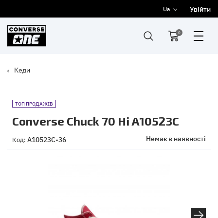
Увійти
Ua
0
Кеди
ТОП ПРОДАЖІВ
Converse Chuck 70 Hi A10523C
Немає в наявності
A10523C-36
Код: