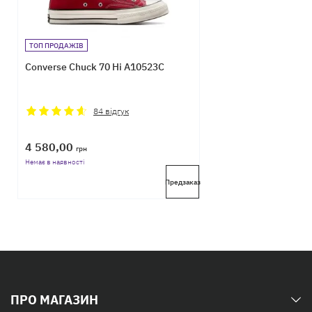
ТОП ПРОДАЖІВ
Converse Chuck 70 Hi A10523C
84
відгук
4 580,00
грн
Немає в наявності
Предзаказ
ПРО МАГАЗИН