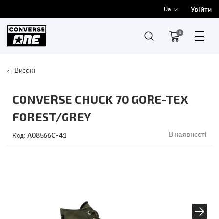
Увійти
Ua
0
Високі
CONVERSE CHUCK 70 GORE-TEX
FOREST/GREY
В наявності
A08566C-41
Код: