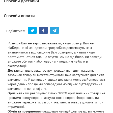
Способи доставки
Способи оплати
Поділитися:
Розмір
- Вам не варто переживати, якщо розмір Вам не
підійде. Наші менеджери професійно допоможуть Вам
визначитися з відповідним Вам розміром, а навіть якщо
раптом станеться так, що взуття Вам не підійшло, Ви завжди
зможете обміняти або повернути кеди, які не були в
експлуатації.
Доставка
- відправка товару провадиться двічі на день,
зазвичай товар ви можете отримати вже наступного дня після
замовлення. У деяких випадках доставка може здійснюватись
через день - про це ми попереджаємо під час підтвердження
замовлення по телефону.
Оригінал
- ми реалізуємо тільки 100% оригінальний товар і не
просимо повну передоплату за товар перед відправкою, ви
зможете переконатись в оригінальності товару до оплати при
отриманні.
Обмін та повернення
- якщо вам не підійшов товар, ви можете