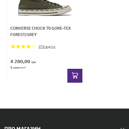
CONVERSE CHUCK 70 GORE-TEX
FOREST/GREY
370
відгук
4 280,00
грн
В наявності
ПРО МАГАЗИН