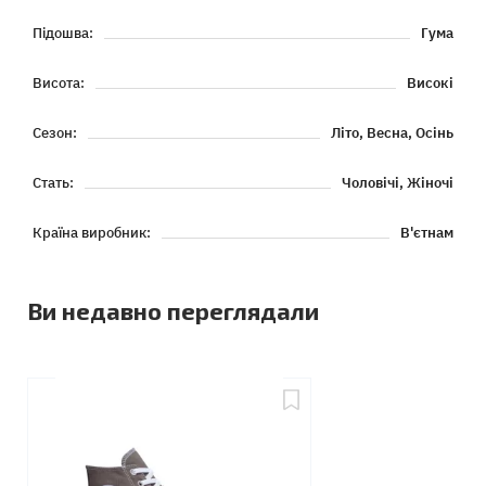
Підошва:
Гума
Висота:
Високі
Сезон:
Літо, Весна, Осінь
Стать:
Чоловічі, Жіночі
Країна виробник:
В'єтнам
Ви недавно переглядали