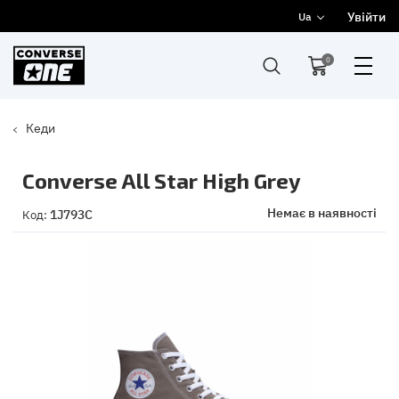
Увійти
Ua
0
Кеди
Converse All Star High Grey
Немає в наявності
1J793C
Код: