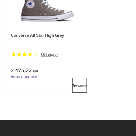
Converse All Star High Grey
384
відгук
2 475,23
грн
Немає в наявності
Предзаказ