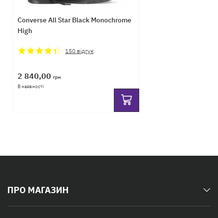
Converse All Star Black Monochrome
High
150
відгук
2 840,00
грн
В наявності
ПРО МАГАЗИН