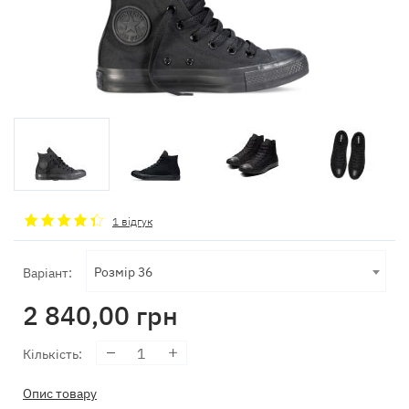
1 відгук
Розмір 36
Варіант:
2 840,00
грн
Кількість
:
Опис товару