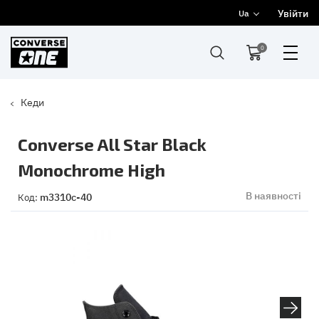
Увійти
Ua
0
Кеди
Converse All Star Black
Monochrome High
В наявності
m3310c-40
Код: