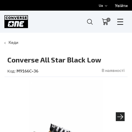
Увійти
Ua
0
Кеди
Converse All Star Black Low
В наявності
M9166C-36
Код: