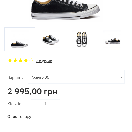
8 відгуків
Розмір 36
Варіант:
2 995,00
грн
Кількість
:
Опис товару