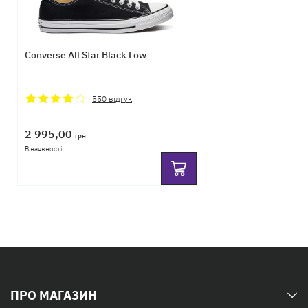
Converse All Star Black Low
550
відгук
2 995,00
грн
В наявності
ПРО МАГАЗИН