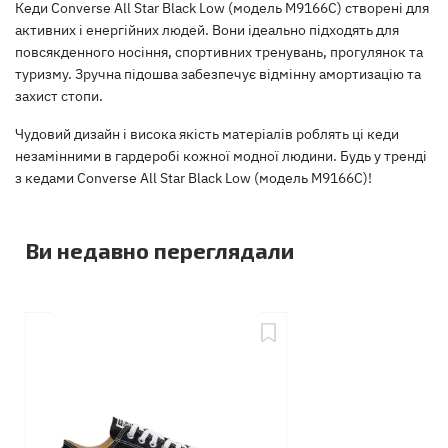
Кеди Converse All Star Black Low (модель M9166C) створені для
активних і енергійних людей. Вони ідеально підходять для
повсякденного носіння, спортивних тренувань, прогулянок та
туризму. Зручна підошва забезпечує відмінну амортизацію та
захист стопи.
Чудовий дизайн і висока якість матеріалів роблять ці кеди
незамінними в гардеробі кожної модної людини. Будь у тренді
з кедами Converse All Star Black Low (модель M9166C)!
Ви недавно переглядали