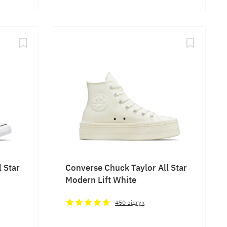
 Star
Converse Chuck Taylor All Star
Modern Lift White
450
відгук