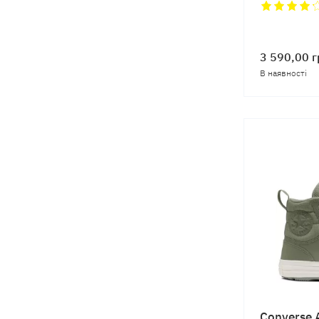
3 590,00
г
В наявності
Converse A