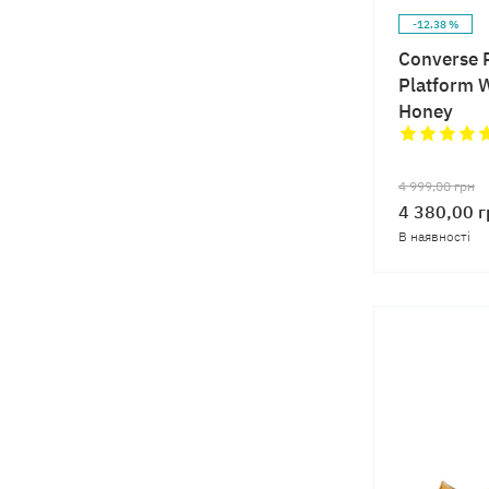
-12.38 %
Converse 
Platform 
Honey
4 999,00
грн
4 380,00
г
В наявності