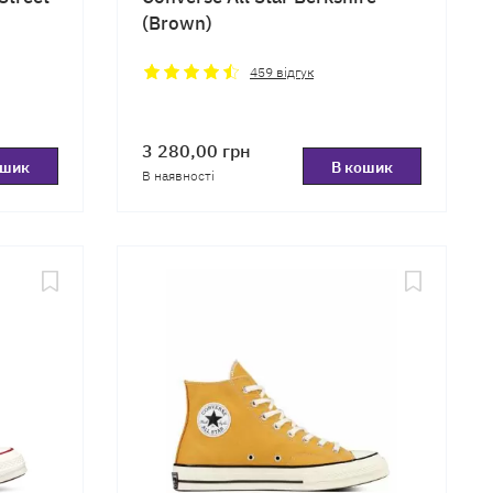
(Brown)
459
відгук
3 280,00
грн
ошик
В кошик
В наявності