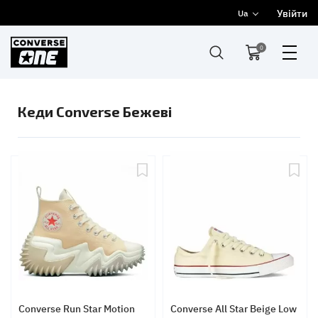
Увійти
Ua
0
Кеди Converse Бежеві
Converse Run Star Motion
Converse All Star Beige Low