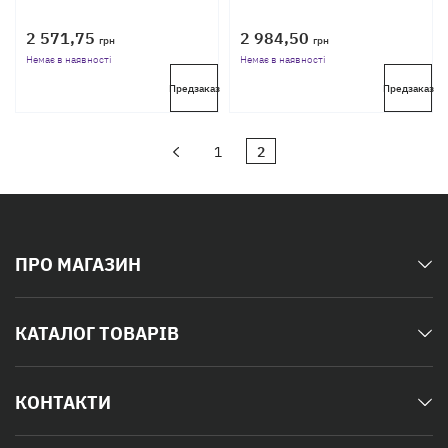
2 571,75
2 984,50
грн
грн
Немає в наявності
Немає в наявності
Предзаказ
Предзаказ
1
2
ПРО МАГАЗИН
КАТАЛОГ ТОВАРІВ
КОНТАКТИ