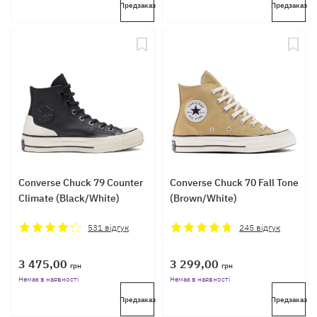
Предзаказ
Предзаказ
Converse Chuck 79 Counter
Converse Chuck 70 Fall Tone
Climate (Black/White)
(Brown/White)
531
відгук
245
відгук
3 475,00
3 299,00
грн
грн
Немає в наявності
Немає в наявності
Предзаказ
Предзаказ