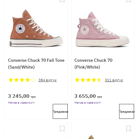
Converse Chuck 70 Fall Tone
Converse Chuck 70
(Sand/White)
(Pink/White)
384
відгук
311
відгук
3 245,00
3 655,00
грн
грн
Немає в наявності
Немає в наявності
Предзаказ
Предзаказ