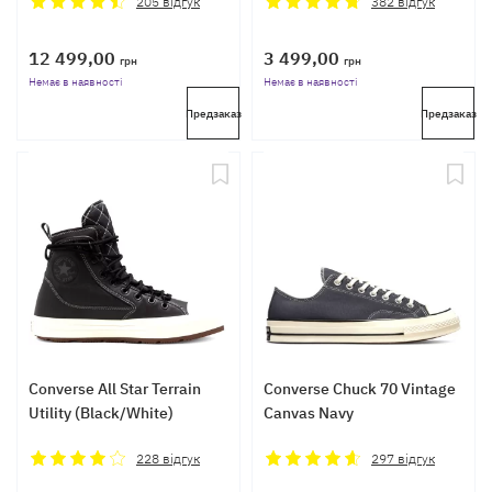
205
відгук
382
відгук
12 499,00
3 499,00
грн
грн
Немає в наявності
Немає в наявності
Предзаказ
Предзаказ
Converse All Star Terrain
Converse Chuck 70 Vintage
Utility (Black/White)
Canvas Navy
228
відгук
297
відгук