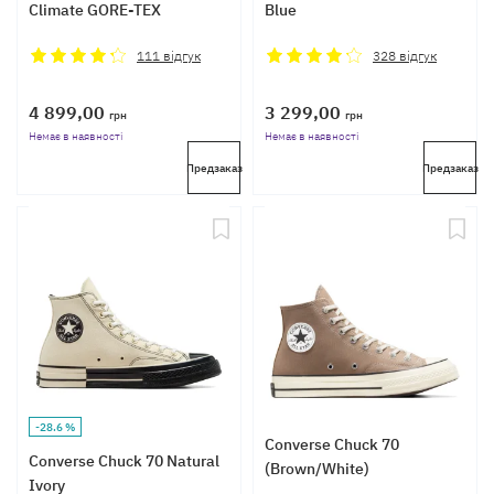
Climate GORE-TEX
Blue
111
відгук
328
відгук
4 899,00
3 299,00
грн
грн
Немає в наявності
Немає в наявності
Предзаказ
Предзаказ
-28.6 %
Converse Chuck 70
Converse Chuck 70 Natural
(Brown/White)
Ivory