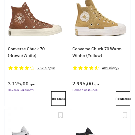
Converse Chuck 70
Converse Chuck 70 Warm
(Brown/White)
Winter (Yellow)
262
відгук
407
відгук
3 125,00
2 995,00
грн
грн
Немає в наявності
Немає в наявності
Предзаказ
Предзаказ