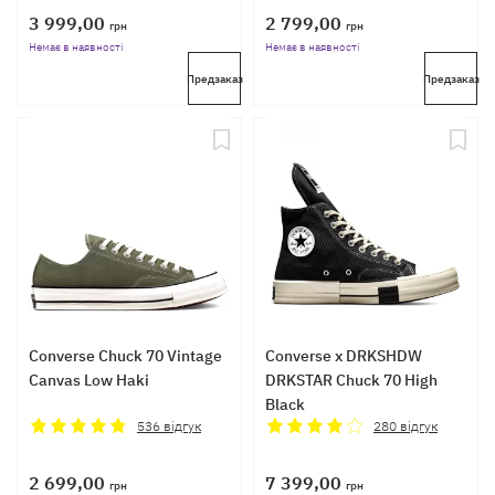
3 999,00
2 799,00
грн
грн
Немає в наявності
Немає в наявності
Предзаказ
Предзаказ
Converse Chuck 70 Vintage
Converse x DRKSHDW
Canvas Low Haki
DRKSTAR Chuck 70 High
Black
536
відгук
280
відгук
2 699,00
7 399,00
грн
грн