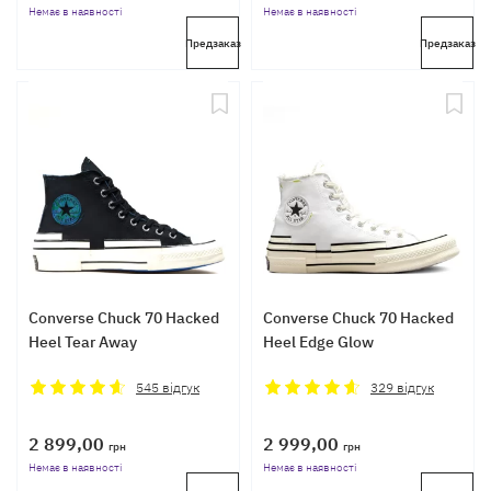
Немає в наявності
Немає в наявності
Предзаказ
Предзаказ
Converse Chuck 70 Hacked
Converse Chuck 70 Hacked
Heel Tear Away
Heel Edge Glow
545
відгук
329
відгук
2 899,00
2 999,00
грн
грн
Немає в наявності
Немає в наявності