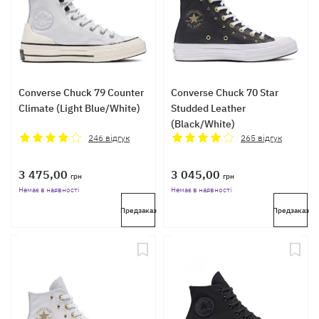
Converse Chuck 79 Counter
Converse Chuck 70 Star
Climate (Light Blue/White)
Studded Leather
(Black/White)
246
відгук
265
відгук
3 475,00
3 045,00
грн
грн
Немає в наявності
Немає в наявності
Предзаказ
Предзаказ