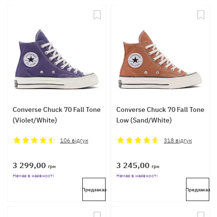
Converse Chuck 70 Fall Tone
Converse Chuck 70 Fall Tone
(Violet/White)
Low (Sand/White)
106
відгук
318
відгук
3 299,00
3 245,00
грн
грн
Немає в наявності
Немає в наявності
Предзаказ
Предзаказ