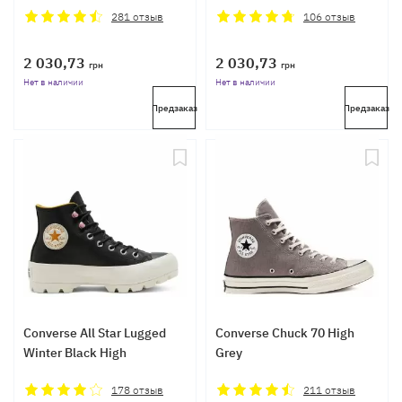
281
отзыв
106
отзыв
2 030,73
2 030,73
грн
грн
Нет в наличии
Нет в наличии
Предзаказ
Предзаказ
Converse All Star Lugged
Converse Chuck 70 High
Winter Black High
Grey
178
отзыв
211
отзыв