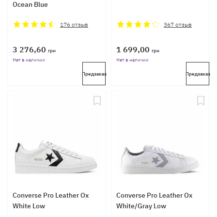
Ocean Blue
176
отзыв
367
отзыв
3 276,60
1 699,00
грн
грн
Нет в наличии
Нет в наличии
Предзаказ
Предзаказ
Converse Pro Leather Ox
Converse Pro Leather Ox
White Low
White/Gray Low