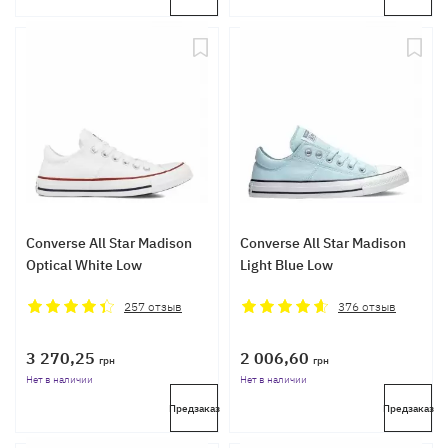
Converse All Star Madison
Converse All Star Madison
Optical White Low
Light Blue Low
257
отзыв
376
отзыв
3 270,25
2 006,60
грн
грн
Нет в наличии
Нет в наличии
Предзаказ
Предзаказ