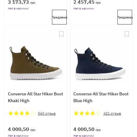
3 173,73
2 457,45
грн
грн
Нет в наличии
Нет в наличии
Предзаказ
Предзаказ
Converse All Star Hiker Boot
Converse All Star Hiker Boot
Khaki High
Blue High
560
отзыв
421
отзыв
4 000,50
4 000,50
грн
грн
Нет в наличии
Нет в наличии