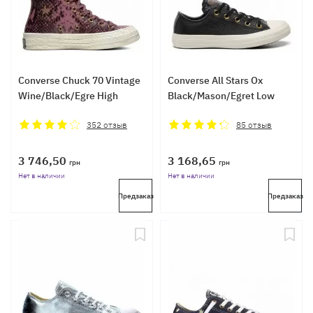
Converse Chuck 70 Vintage
Converse All Stars Ox
Wine/Black/Egre High
Black/Mason/Egret Low
352
отзыв
85
отзыв
3 746,50
3 168,65
грн
грн
Нет в наличии
Нет в наличии
Предзаказ
Предзаказ