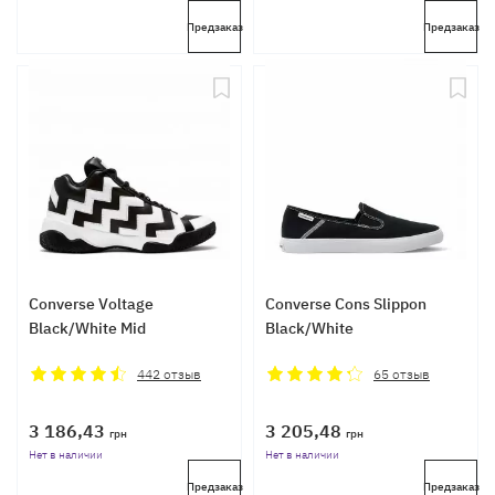
Предзаказ
Предзаказ
Converse Voltage
Converse Cons Slippon
Black/White Mid
Black/White
442
отзыв
65
отзыв
3 186,43
3 205,48
грн
грн
Нет в наличии
Нет в наличии
Предзаказ
Предзаказ