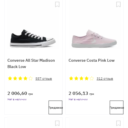
Converse All Star Madison
Converse Costa Pink Low
Black Low
557
отзыв
312
отзыв
2 006,60
2 056,13
грн
грн
Нет в наличии
Нет в наличии
Предзаказ
Предзаказ