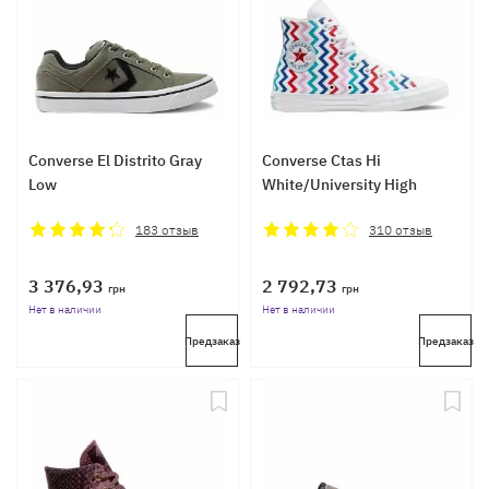
Converse El Distrito Gray
Converse Ctas Hi
Low
White/University High
183
отзыв
310
отзыв
3 376,93
2 792,73
грн
грн
Нет в наличии
Нет в наличии
Предзаказ
Предзаказ