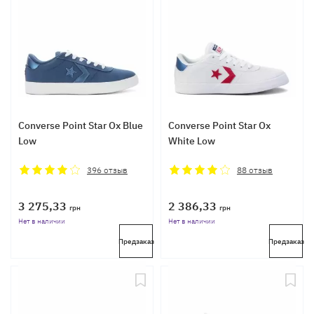
Converse Point Star Ox Blue
Converse Point Star Ox
Low
White Low
396
отзыв
88
отзыв
3 275,33
2 386,33
грн
грн
Нет в наличии
Нет в наличии
Предзаказ
Предзаказ