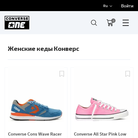
Войти
Ru
0
Женские кеды Конверс
Converse Cons Wave Racer
Converse All Star Pink Low