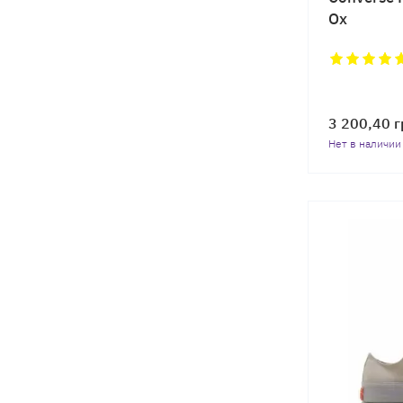
Ox
3 200,40
г
Нет в наличии