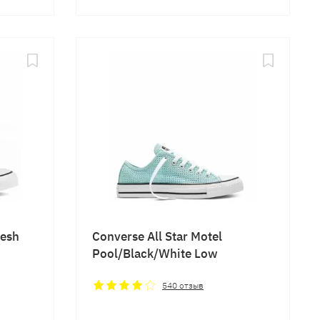
resh
Converse All Star Motel
Pool/Black/White Low
540
отзыв