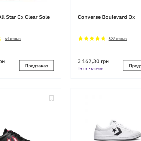
ll Star Cx Clear Sole
Converse Boulevard Ox
64
отзыв
322
отзыв
рн
3 162,30
грн
Предзаказ
Пред
Нет в наличии