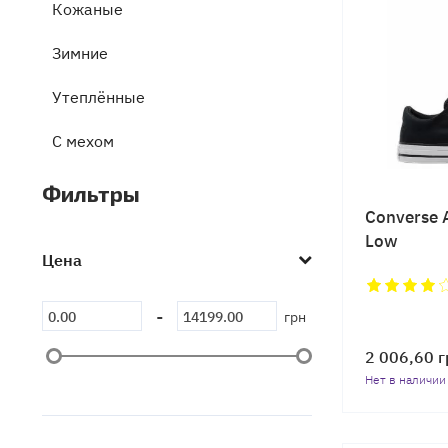
Кожаные
Зимние
Утеплённые
C мехом
Замшевые
Фильтры
Converse A
На платформе
Low
Цена
Коллекция All Stars
-
Коллекция Jack Purcell
грн
2 006,60
г
Коллекция Chuck 70
Нет в наличии
Коллекция Run Star