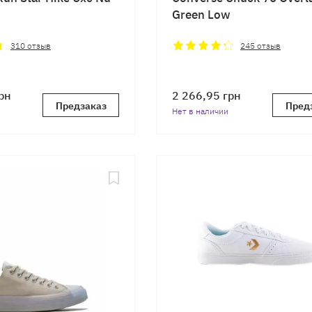
Green Low
310
отзыв
245
отзыв
рн
2 266,95
грн
Предзаказ
Пред
Нет в наличии