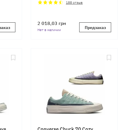
188
отзыв
2 018,03
грн
заказ
Предзаказ
Нет в наличии
ays
Converse Chuck 70 Cozy