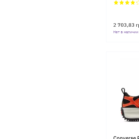
Коричневый
Желтый
2 703,83
г
Розовый
Нет в наличии
Бордовый
Converse 