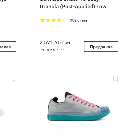
Granola (Post-Applied) Low
352
отзыв
2 571,75
грн
заказ
Предзаказ
Нет в наличии