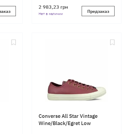
2 983,23
грн
заказ
Предзаказ
Нет в наличии
Converse All Star Vintage
Wine/Black/Egret Low