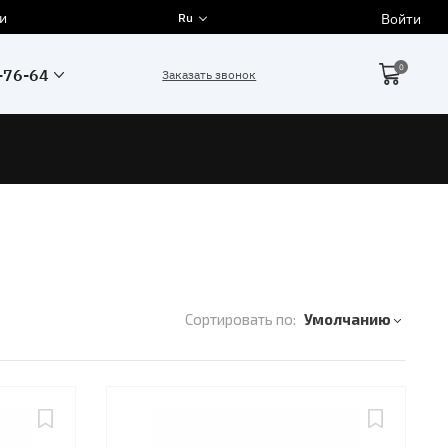
и
Войти
Ru
0
-76-64
Заказать звонок
Сортировать по:
Умолчанию