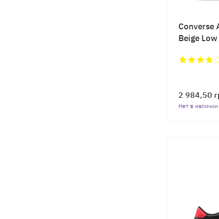
Converse A
Beige Low
2 984,50
г
Нет в наличии