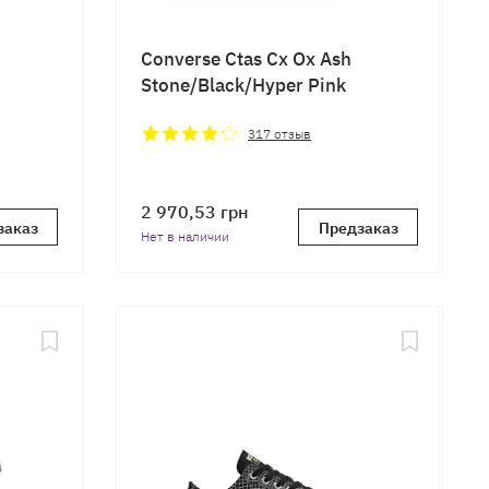
Converse Ctas Cx Ox Ash
Stone/Black/Hyper Pink
317
отзыв
2 970,53
грн
заказ
Предзаказ
Нет в наличии