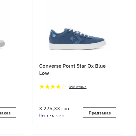
Converse Point Star Ox Blue
Low
396
отзыв
3 275,33
грн
заказ
Предзаказ
Нет в наличии