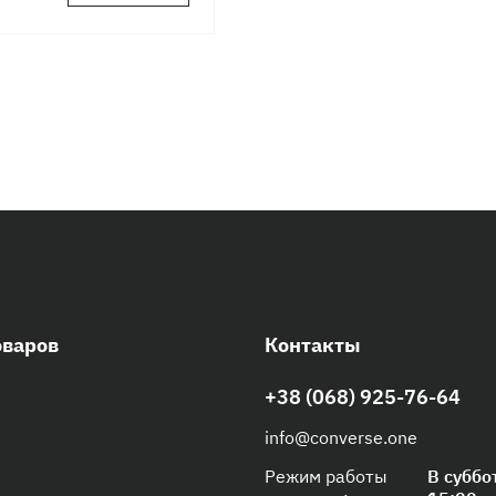
оваров
Контакты
+38 (068) 925-76-64
info@converse.one
Режим работы
В суббо