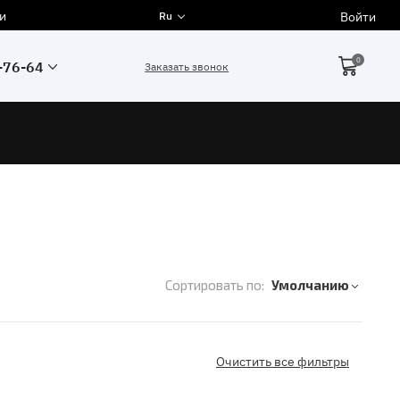
и
Войти
Ru
0
-76-64
Заказать звонок
Сортировать по:
Умолчанию
Очистить все фильтры